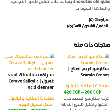
Inonotus obliquus
:
يساعد على تقليل ظهور التجاعيد
والهالات السوداء.
مراجعات (0)
الدفع / الشحن / الاسترجاع
منتجات ذات صلة
سكارفيو كريم اصلاح |
Scarvio Cream
سيرافي سالسيلك اسيد
غسول | Cerave Salicylic
منتجات العناية بالبشرة
acid cleanser
420
EGP
–
260
EGP
منتجات العناية بالبشرة
,
كريم سكارفيو لتجديد خلايا
افضل غسول للوجه
البشرة وتقليل ظهور الندبات