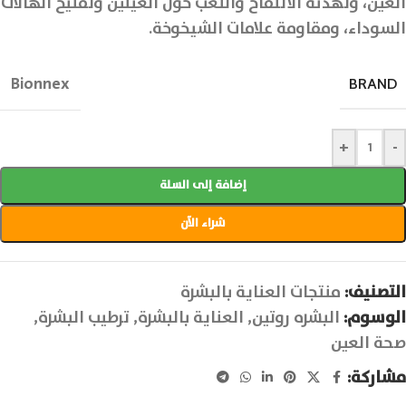
العين، وتهدئة الانتفاخ والتعب حول العينين وتفتيح الهالات
السوداء، ومقاومة علامات الشيخوخة.
Bionnex
BRAND
+
-
إضافة إلى السلة
شراء الآن
التصنيف:
منتجات العناية بالبشرة
الوسوم:
البشره روتين
,
العناية بالبشرة
,
ترطيب البشرة
,
صحة العين
مشاركة: