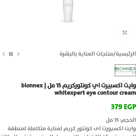
انقر للتكبير
الرئيسية
/
منتجات العناية بالبشرة
وايت اكسبيرت اي كونتورکریم 15 مل | bionnex
whitexpert eye contour cream
379
EGP
الحجم: 15 مل
وايت اكسبورت اى كونتور کریم لعناية متكاملة لمنطقة