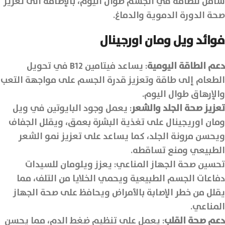
شامل للطاقة في الجسم طوال اليوم، بالإضافة الى تعزيز
صحة الدورة الدموية والدماغ.
فوائد ويل ومان اورجينال
دعم الطاقة اليومية
: يساعد فيتامين B12 في تحويل
الطعام إلى طاقة وتعزيز قدرة الجسم على مواجهة التعب
والإرهاق طوال اليوم.
تعزيز صحة الجلد والشعر
: يعمل وجود البايوتين في ويل
ومان اوريجينال على تغذية البشرة بعمق، ويقلل الجفاف
ويحسن مرونة الجلد، كما يساعد على تعزيز نمو الشعر
الطبيعي ومنع تساقطه.
تحسين صحة الجهاز المناعي: يعزز ويلومان للسيدات
دفاعات الجسم الطبيعية ويحمي الخلايا من التلف، مما
يقلل من خطر الإصابة بالأمراض ويحافظ على صحة الجهاز
المناعي.
دعم صحة القلب
: يعمل على تنظيم ضغط الدم، مما يحسن