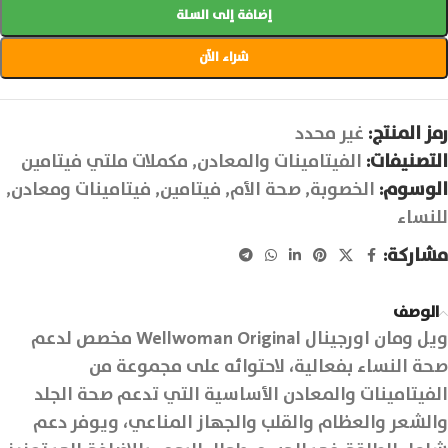
إضافة إلى السلة
شراء الآن
رمز المنتج:
غير محدد
التصنيفات:
الفيتامينات والمعادن
,
مكملات ملتي فيتامين
الوسوم:
الخصوبة
,
صحة الأم
,
فيتامين
,
فيتامينات ومعادن
,
للنساء
مشاركة:
الوصف
ويل ومان اورجينال Wellwoman Original مخصص لدعم
صحة النساء بفعالية، لاحتوائه على مجموعة من
الفيتامينات والمعادن الأساسية التي تدعم صحة الجلد
والشعر والعظام والقلب والجهاز المناعي، ويوفر دعم