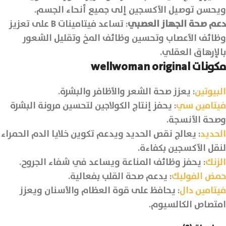
ويحسن توصيل الأكسجين إلى جميع أنحاء الجسم.
دعم صحة الجهاز العصبي
: تساعد فيتامينات B على تعزيز
وظائف الأعصاب وتحسين وظائف المخ وتقليل الشعور
بالإرهاق العقلي.
مكونات wellwoman original
البيوتين
: يعزز صحة الشعر والأظافر والبشرة.
فيتامين سي
: يحفز إنتاج الكولاجين لتحسين مرونة البشرة
وصحة الأنسجة.
الحديد
: يعالج نقص الحديد ويدعم تكوين خلايا الدم الحمراء
لنقل الأكسجين بكفاءة.
الزنك
: يحفز وظائف المناعة ويساعد في شفاء الجروح.
حمض الفوليك
: يدعم صحة القلب بفعالية.
فيتامين دال
: يحافظ على قوة العظام والأسنان ويعزز
امتصاص الكالسيوم.