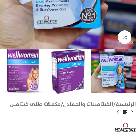
انقر للتكبير
الرئيسية
/
الفيتامينات والمعادن
/
مكملات ملتي فيتامين