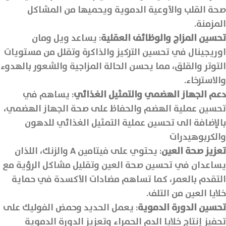
صحة القلب والأوعية الدموية ويحميها من المشاكل
المزمنة.
تحسين المزاج والوظائف العقلية
: يساعد ويل ومان
اوريجينال في تحسين التركيز والذاكرة وتقلل من مستويات
التوتر والقلق، مما يحسن الحالة المزاجية والشعور بالهدوء
والاسترخاء.
دعم الجهاز الهضمي والتمثيل الغذائي
: يساهم في
تحسين عملية الهضم والحفاظ على صحة الجهاز الهضمي،
بالإضافة الى تحسين عملية التمثيل الغذائي للدهون
والكربوهيدرات
تعزيز صحة العين
: يحتوي على فيتامين A والزنك، اللذان
يساعدان في تحسين صحة العين وتقليل مشاكل الرؤية مع
التقدم بالعمر، كما تساهم مضادات الأكسدة في حماية
خلايا العين من التلف.
تحسين الدورة الدموية
: يعمل الحديد وحمض الفوليك على
تحفيز إنتاج خلايا الدم الحمراء وتعزيز الدورة الدموية