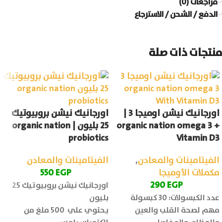
مراجعات (0)
الدفع / الشحن / الاسترجاع
منتجات ذات صلة
اورجانيك نيشن اوميجا 3 |
اورجانيك نيشن بروبيوتيك
organic nation omega 3 +
25 بليون | organic nation
probiotics
Vitamin D3
الفيتامينات والمعادن
,
الفيتامينات والمعادن
مكملات الأوميجا
EGP
550
290
EGP
اورجانيك نيشن بروبيوتيك 25
عدد الكبسولات: 30 كبسولة
بليون
مهم لصحة القلب والعين
يحتوي علي 500 ملغ من