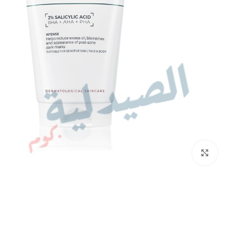
انقر للتكبير