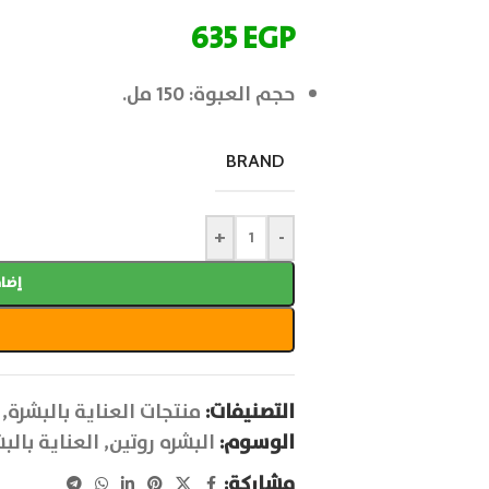
635
EGP
حجم العبوة: 150 مل.
BRAND
+
-
إضاف
التصنيفات:
منتجات العناية بالبشرة
,
الوسوم:
البشره روتين
,
العناية بالب
مشاركة: