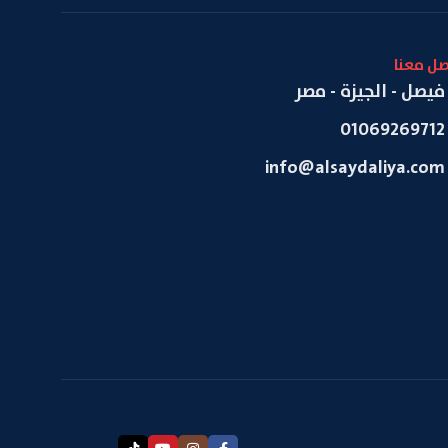
صل معنا
فيصل - الجيزة - مصر
01069269712
info@alsaydaliya.com