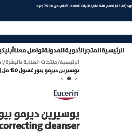
) لخصم 10% علي طلبات الجملة الأعلي من 7000 جنيه
الرئيسية
المتجر
الأدوية
المدونة
تواصل معنا
أبليك
الرئيسية
/
منتجات العناية بالبشرة
/
اف
يوسيرين ديرمو بيور غسول 150 مل | eucerin correcting cleanser
correcting cleanser