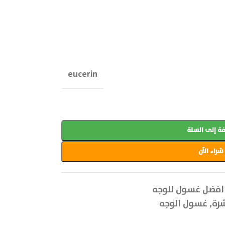
eucerin
ة إلى السلة
شراء الآن
افضل غسول للوجه
شرة
,
غسول الوجه