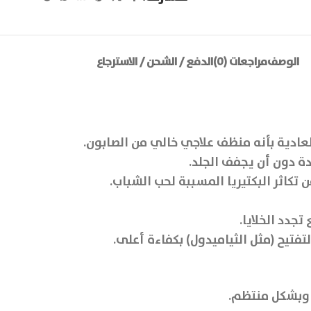
الوصف
مراجعات (0)
الدفع / الشحن / الاسترجاع
ة دون أن يجفف الجلد.
جدد الخلايا.
تيح (مثل الثياميدول) بكفاءة أعلى.
وبشكل منتظم.