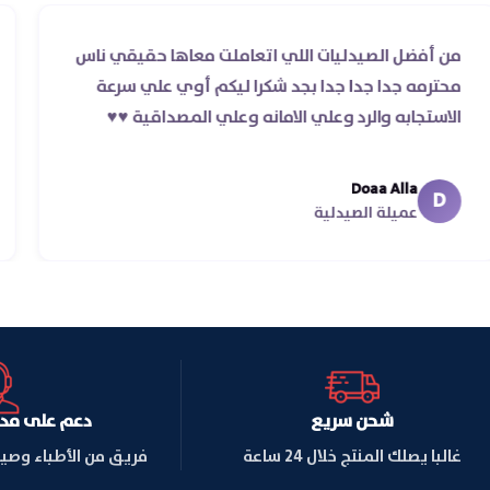
من أفضل الصيدليات اللي اتعاملت معاها حقيقي ناس
محترمه جدا جدا جدا بجد شكرا ليكم أوي علي سرعة
الاستجابه والرد وعلي الامانه وعلي المصداقية ♥️♥️‏
Doaa Alla
D
عميلة الصيدلية
شحن سريع
دعم على مدار ا
غالبا يصلك المنتج خلال 24 ساعة
فريق من الأطباء وصي