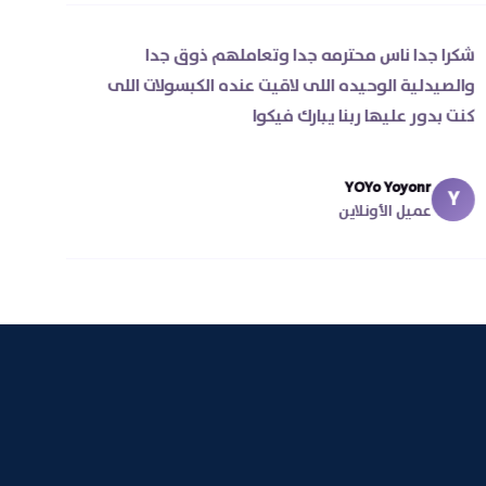
شكرا جدا ناس محترمه جدا وتعاملهم ذوق جدا
والصيدلية الوحيده اللى لاقيت عنده الكبسولات اللى
كنت بدور عليها ربنا يبارك فيكوا
YOYo Yoyonr
Y
عميل الأونلاين