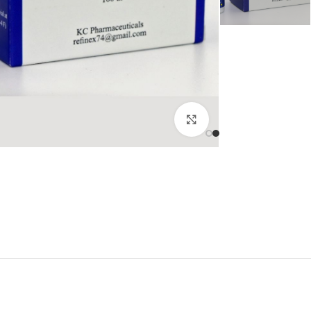
انقر للتكبير