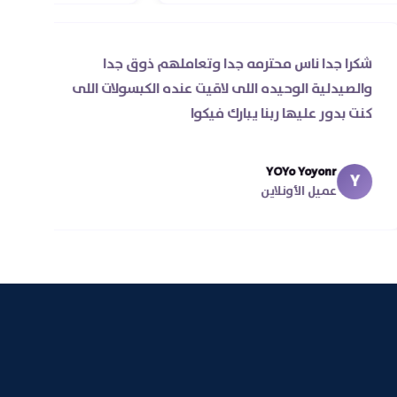
شكرا جدا ناس محترمه جدا وتعاملهم ذوق جدا
والصيدلية الوحيده اللى لاقيت عنده الكبسولات اللى
كنت بدور عليها ربنا يبارك فيكوا
YOYo Yoyonr
Y
عميل الأونلاين