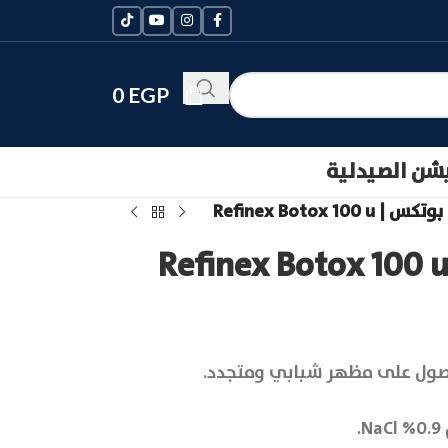
0
EGP
يشن الصيدلية
Refinex Botox 100
لحصول على مظهر شبابي ومتجدد.
.