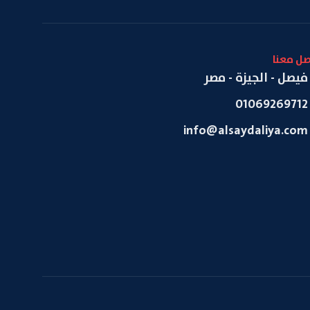
صل معنا
فيصل - الجيزة - مصر
01069269712
info@alsaydaliya.com