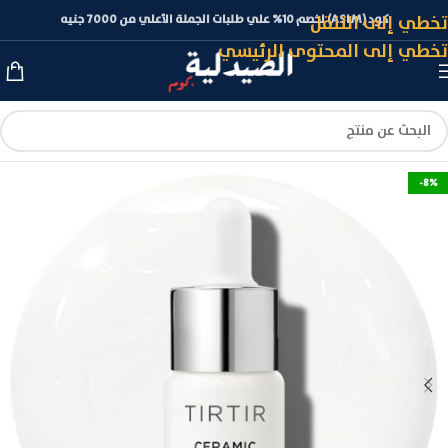
تخطي إلى التنقل
كود (ASLM) لخصم 10% علي طلبات الجملة الأعلي من 7000 جنيه
تخطي إلى المحتوى الرئيسي
-8%