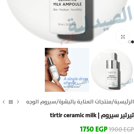
انقر للتكبير
الرئيسية
/
منتجات العناية بالبشرة
/
سيروم الوجه
تيرتير سيروم | tirtir ceramic milk
1750
EGP
1900
EGP