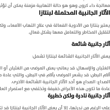
معالجة داء كرون وهو هو حالة التهابية مزمنة يمكن أن تؤ
الآثار الجانبية المحتملة لبنتازا
يعتبر بنتازا من الأدوية الفعالة في علاج التهاب الأمعاء، و
لتقليل المخاطر والتعامل معها بشكل فعال.
آثار جانبية شائعة
بعض الآثار الجانبية الشائعة لبنتازا تشمل:
الغثيان والإسهال: قد يعاني بعض المرضى من الغثيان أو الإس
آلام البطن: قد يشعر المرضى بآلام في البطن، والتي عادة م
الصداع: الصداع هو أحد الآثار الجانبية الشائعة الأخرى.
عادة ما تكون هذه الأعراض خفيفة وتختفي مع استمرار العلا
آثار جانبية نادرة ولكن خطيرة
على الرغم من ندرتها، إلا أن بعض الآثار الجانبية لبنتازا ق