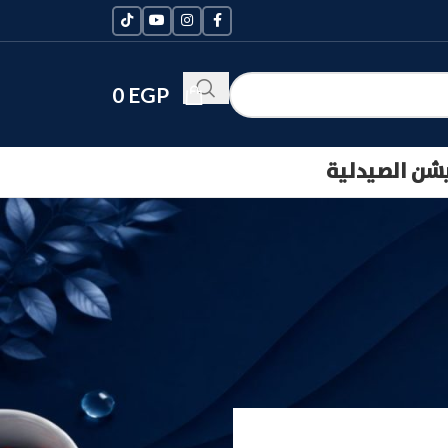
0
EGP
يشن الصيدلية