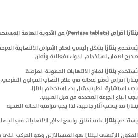
بنتازا اقراص (Pentasa tablets)
من الأدوية الهامة المستخدمة
يُستخدم
بنتازا
بشكل رئيسي لعلاج الأمراض الالتهابية المز
صحيح لضمان استخدام الدواء بفعالية وأمان.
يُستخدم
بنتازا
لعلاج الالتهابات المعوية المزمنة.
بنتازا اقراص تُعتبر فعالة في علاج التهاب القولون التقرحي.
يجب استشارة الطبيب قبل بدء استخدام بنتازا.
يجب اتباع الجرعة المحددة من قبل الطبيب.
بنتازا قد يسبب آثار جانبية، لذا يجب مراقبة الحالة الصحية.
يستخدم
بنتازا
على نطاق واسع لعلاج الالتهابات في الجهاز
المكون الرئيسي لبنتازا هو الميسالازين وهو المركب الذي 