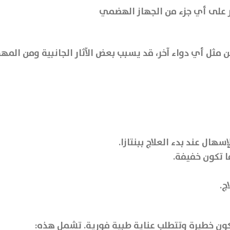
ثر على أي جزء من الجهاز الهضمي
لكن مثل أي دواء آخر، قد يسبب بعض الآثار الجانبية ومن الم
هال عند بدء العلاج ببنتازا.
ا تكون خفيفة.
ج.
د تكون خطيرة وتتطلب عناية طبية فورية. تشمل هذه: