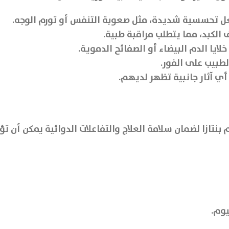
ل تحسسية شديدة، مثل صعوبة التنفس أو تورم الوجه.
 الكبد، مما يتطلب مراقبة طبية.
يا الدم البيضاء أو الصفائح الدموية.
طبيب على الفور.
ي آثار جانبية تظهر لديهم.
نتازا لضمان سلامة العلاج والتفاعلات الدوائية يمكن أن تؤث
يوم.