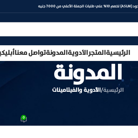
) لخصم 10% علي طلبات الجملة الأعلي من 7000 جنيه
الرئيسية
المتجر
الأدوية
المدونة
تواصل معنا
أبليك
المدونة
الرئيسية
/
الأدوية والفيتامينات
الأدوية والفيتامينات
ي دواعي استعمال بنتازا اقراص؟
0
اسطة
د محمد عبدالعاطي
في نوفمبر 4, 2025