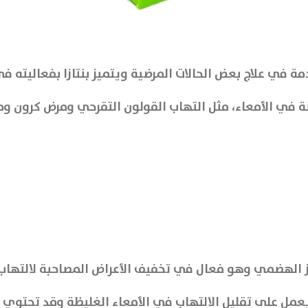
 في علاج بعض الحالات المرضية ويتميز بنتازا بفعاليته في 
منة في الأمعاء، مثل التهاب القولون التقرحي ومرض كرون
 الهضمي وهو فعال في تخفيف الأعراض المصاحبة لالتهاب ا
يعمل على تقليل الالتهاب في الأمعاء الغليظة وقد تحتوي ا