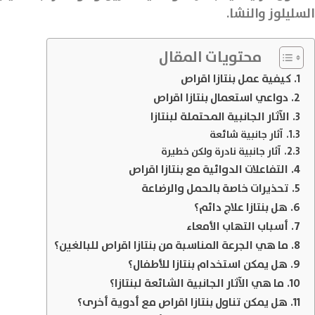
السليلوز والنشا.
محتويات المقال
كيفية عمل بنتازا اقراص
دواعي استعمال بنتازا اقراص
الآثار الجانبية المحتملة لبنتازا
آثار جانبية شائعة
آثار جانبية نادرة ولكن خطيرة
التفاعلات الدوائية مع بنتازا اقراص
تحذيرات خاصة بالحمل والرضاعة
هل بنتازا علاج دائم؟
أسباب التهاب الأمعاء
ما هي الجرعة المناسبة من بنتازا اقراص للبالغين؟
هل يمكن استخدام بنتازا للأطفال؟
ما هي الآثار الجانبية الشائعة لبنتازا؟
هل يمكن تناول بنتازا اقراص مع أدوية أخرى؟