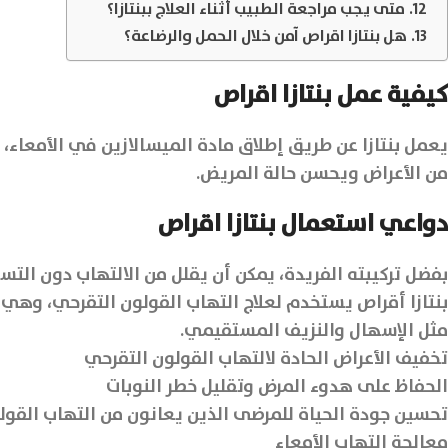
متى يجب مراجعة الطبيب أثناء العلاج ببنتازا؟
هل بنتازا اقراص آمن خلال الحمل والرضاعة؟
كيفية عمل
بنتازا اقراص
يعمل بنتازا عن طريق إطلاق مادة الميسالازين في الأمعاء، 
من الأعراض ويحسن حالة المريض.
دواعي استعمال بنتازا اقراص
بفضل تركيبته الفريدة، يمكن أن يقلل من الالتهاب دون التسب
بنتازا أقراص يستخدم لعلاج التهاب القولون التقرحي، وهي ح
مثل الإسهال والنزيف المستقيمي.
تخفيف الأعراض الحادة لالتهاب القولون التقرحي
الحفاظ على هدوء المرض وتقليل خطر النوبات
تحسين جودة الحياة للمرضى الذين يعانون من التهاب القول
معالجة التهاب الأمعاء