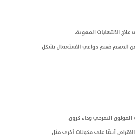
علاج الالتهابات المعوية.
 ومن المهم فهم دواعي الاستعمال بشكل
لقولون التقرحي وداء كرون.
لأقراص أيضًا على مكونات أخرى مثل