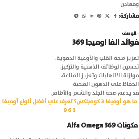
ومعادن
مشاركة:
الوصف
فوائد الفا اوميجا 369
تعزيز صحة القلب والأوعية الدموية.
تحسين الوظائف الذهنية والتركيز.
موازنة الالتهابات وتعزيز المناعة.
الحفاظ على الدهون الصحية
قد يدعم صحة الجلد والشعر والأظافر.
ما هو أوميغا 3 كومبلكس؟ تعرف علي أفضل أنواع أوميغا
3 6 9
مكونات Alfa Omega 369