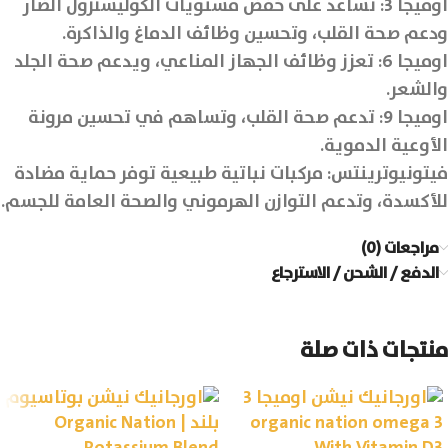
اوميجا 3: تساعد على خفض مستويات الكوليسترول الضار
ودعم صحة القلب، وتحسين وظائف الدماغ والذاكرة.
اوميجا 6: تعزز وظائف الجهاز المناعي، ويدعم صحة الجلد
والشعر.
اوميجا 9: تدعم صحة القلب، وتساهم في تحسين مرونة
الأوعية الدموية.
فيتونيوترينتس: مركبات نباتية طبيعية توفر حماية مضادة
للأكسدة، وتدعم التوازن الهرموني والصحة العامة للجسم.
مراجعات (0)
الدفع / الشحن / الاسترجاع
منتجات ذات صلة