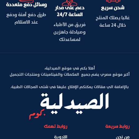
وسائل دفع متعددة
شحن سريع
دعم على مدار
الساعة 24/7
طرق دفع آمنة ودفع
غالبا يصلك المنتج
عند الاستلام
فريق من الأطباء
خلال 24 ساعة
وصيادلة جاهزين
لمساعدتك
أهلا بكم في موقع الصيدلية،
أكبر موقع مصري يضم جميع المكملات والفيتامينات ومنتجات التجميل
بالإضافة الي مقالات يمكنكم الإطلاع عليها في شتى المجالات الطبية.
روابط سريعة
روابط تهمك
من نحن
الادوية