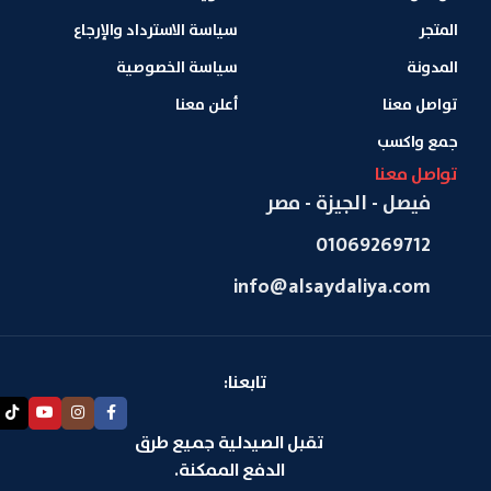
المتجر
سياسة الاسترداد والإرجاع
المدونة
سياسة الخصوصية
تواصل معنا
أعلن معنا
جمع واكسب
تواصل معنا
فيصل - الجيزة - مصر
01069269712
info@alsaydaliya.com
تابعنا:
تقبل الصيدلية جميع طرق
الدفع الممكنة.